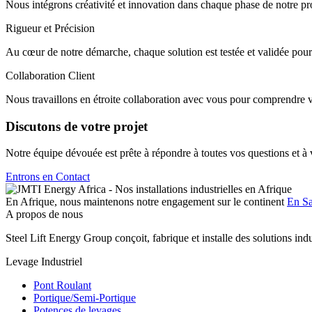
Nous intégrons créativité et innovation dans chaque phase de notre pro
Rigueur et Précision
Au cœur de notre démarche, chaque solution est testée et validée pou
Collaboration Client
Nous travaillons en étroite collaboration avec vous pour comprendre vos
Discutons de votre projet
Notre équipe dévouée est prête à répondre à toutes vos questions et 
Entrons en Contact
En Afrique, nous maintenons notre engagement sur le continent
En Sa
A propos de nous
Steel Lift Energy Group conçoit, fabrique et installe des solutions indu
Levage Industriel
Pont Roulant
Portique/Semi-Portique
Potences de levages