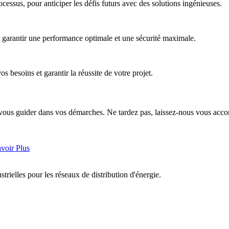
cessus, pour anticiper les défis futurs avec des solutions ingénieuses.
r garantir une performance optimale et une sécurité maximale.
 besoins et garantir la réussite de votre projet.
à vous guider dans vos démarches. Ne tardez pas, laissez-nous vous acc
voir Plus
strielles pour les réseaux de distribution d'énergie.