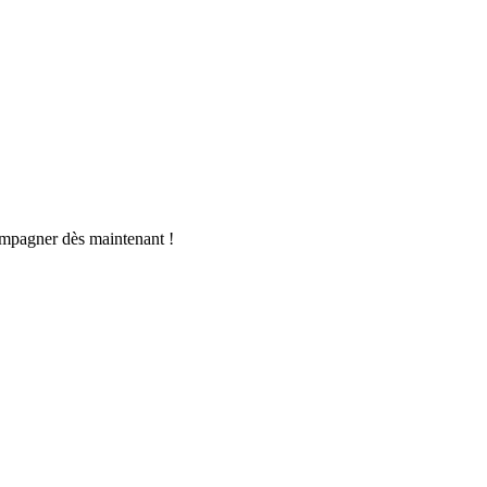
ompagner dès maintenant !