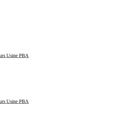
urs
Usine PBA
urs
Usine PBA