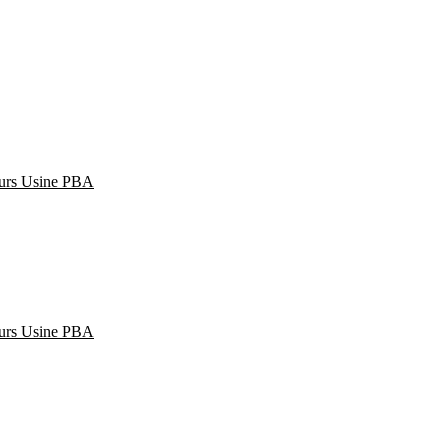
urs
Usine PBA
urs
Usine PBA