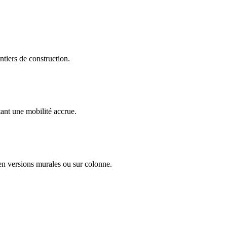
ntiers de construction.
itant une mobilité accrue.
s en versions murales ou sur colonne.