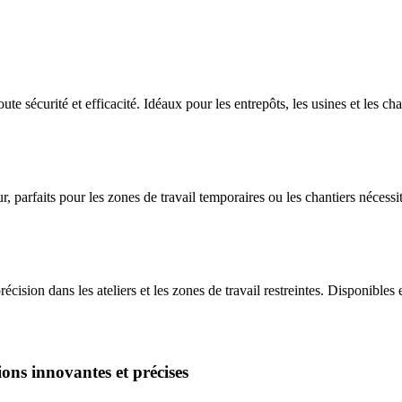
e sécurité et efficacité. Idéaux pour les entrepôts, les usines et les cha
ur, parfaits pour les zones de travail temporaires ou les chantiers nécess
écision dans les ateliers et les zones de travail restreintes. Disponible
ions innovantes et précises