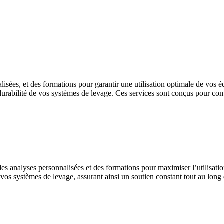
nalisées, et des formations pour garantir une utilisation optimale de vo
urabilité de vos systèmes de levage. Ces services sont conçus pour comp
es analyses personnalisées et des formations pour maximiser l’utilisati
vos systèmes de levage, assurant ainsi un soutien constant tout au long 